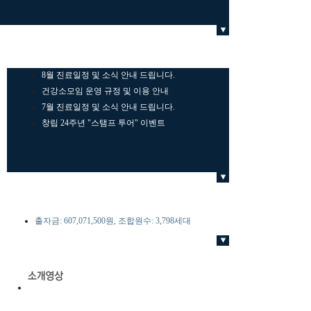
열린게시판
2026-08월현황
출자금: 607,071,500원, 조합원수: 3,798세대